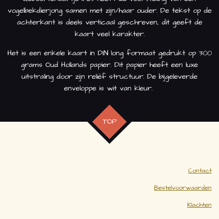
vogelbekdierjong samen met zijn/haar ouder. De tekst op de
achterkant is deels verticaal geschreven, dit geeft de
kaart veel karakter.
Het is een enkele kaart in DIN long formaat gedrukt op 300
grams Oud Hollands papier. Dit papier heeft een luxe
uitstraling door zijn reliëf structuur. De bijgeleverde
enveloppe is wit van kleur.
TOP
Contact
Bestelvoorwaarden
Klachten