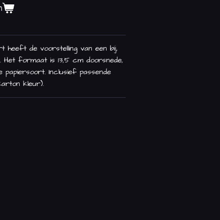
n
heeft de voorstelling van een bij,
n. Het formaat is 13,5 cm doorsnede,
 papiersoort. Inclusief passende
arton kleur).