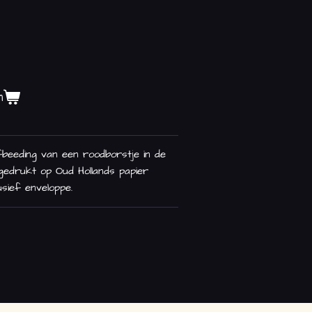
n
beeding van een roodborstje in de
gedrukt op Oud Hollands papier
lusief enveloppe.