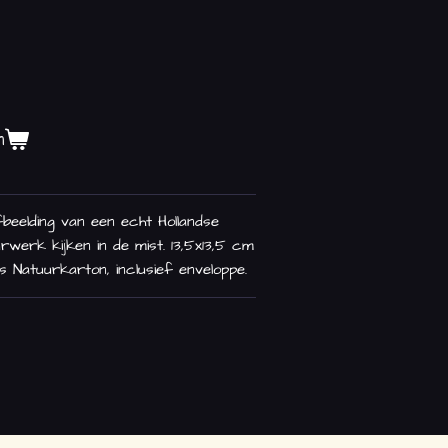
n
eelding van een echt Hollandse
urwerk kijken in de mist. 13,5x13,5 cm
 Natuurkarton, inclusief enveloppe.